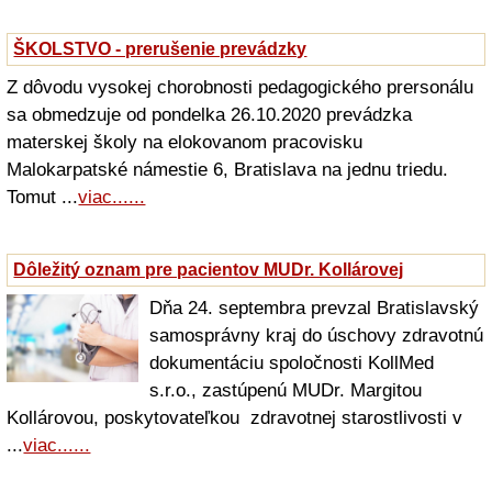
ŠKOLSTVO - prerušenie prevádzky
Z dôvodu vysokej chorobnosti pedagogického prersonálu
sa obmedzuje od pondelka 26.10.2020 prevádzka
materskej školy na elokovanom pracovisku
Malokarpatské námestie 6, Bratislava na jednu triedu.
Tomut ...
viac......
Dôležitý oznam pre pacientov MUDr. Kollárovej
Dňa 24. septembra prevzal Bratislavský
samosprávny kraj do úschovy zdravotnú
dokumentáciu spoločnosti KollMed
s.r.o., zastúpenú MUDr. Margitou
Kollárovou, poskytovateľkou zdravotnej starostlivosti v
...
viac......