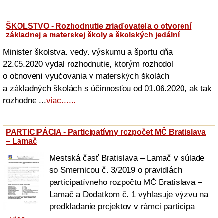
ŠKOLSTVO - Rozhodnutie zriaďovateľa o otvorení
základnej a materskej školy a školských jedální
Minister školstva, vedy, výskumu a športu dňa
22.05.2020 vydal rozhodnutie, ktorým rozhodol
o obnovení vyučovania v materských školách
a základných školách s účinnosťou od 01.06.2020, ak tak
rozhodne ...
viac......
PARTICIPÁCIA - Participatívny rozpočet MČ Bratislava
– Lamač
Mestská časť Bratislava – Lamač v súlade
so Smernicou č. 3/2019 o pravidlách
participatívneho rozpočtu MČ Bratislava –
Lamač a Dodatkom č. 1 vyhlasuje výzvu na
predkladanie projektov v rámci participa