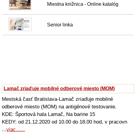
Miestna knižnica - Online katalóg
Senior linka
Lamač zriaďuje mobilné odberové miesto (MOM)
Mestská časť Bratislava-Lamač zriaďuje mobilné
odberové miesto (MOM) na antigénové testovanie.
KDE: Športová hala Lamač, Na barine 15
KEDY: od 21.12.2020 od 10.00 do 18.00 hod, v pracovn
...
viac......