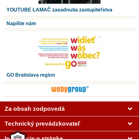
YOUTUBE LAMAČ zasadnutia zastupiteľstva
Napíšte nám
GO Bratislava region
Za obsah zodpovedá
Technický prevádzkovateľ
Informácie o stránke