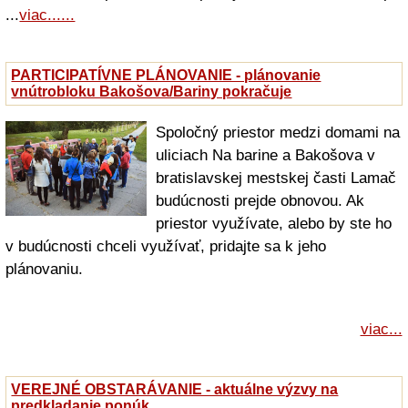
...
viac......
PARTICIPATÍVNE PLÁNOVANIE - plánovanie
vnútrobloku Bakošova/Bariny pokračuje
Spoločný priestor medzi domami na
uliciach Na barine a Bakošova v
bratislavskej mestskej časti Lamač
budúcnosti prejde obnovou. Ak
priestor využívate, alebo by ste ho
v budúcnosti chceli využívať, pridajte sa k jeho
plánovaniu.
viac...
VEREJNÉ OBSTARÁVANIE - aktuálne výzvy na
predkladanie ponúk