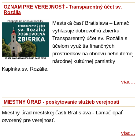
OZNAM PRE VEREJNOSŤ - Transparentný účet sv.
Rozália
Mestská časť Bratislava – Lamač
vyhlasuje dobrovoľnú zbierku
Transparentný účet sv. Rozália s
účelom využitia finančných
prostriedkov na obnovu nehnuteľnej
národnej kultúrnej pamiatky
Kaplnka sv. Rozálie.
viac...
MIESTNY ÚRAD - poskytovanie služieb verejnosti
Miestny úrad mestskej časti Bratislava - Lamač opäť
otvorený pre verejnosť.
viac...