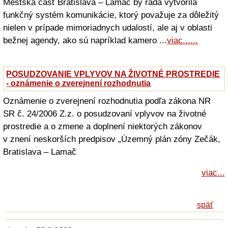
Mestská časť Bratislava – Lamač by rada vytvorila
funkčný systém komunikácie, ktorý považuje za dôležitý
nielen v prípade mimoriadnych udalostí, ale aj v oblasti
bežnej agendy, ako sú napríklad kamero ...
viac......
POSUDZOVANIE VPLYVOV NA ŽIVOTNÉ PROSTREDIE
- oznámenie o zverejnení rozhodnutia
Oznámenie o zverejnení rozhodnutia podľa zákona NR
SR č. 24/2006 Z.z. o posudzovaní vplyvov na životné
prostredie a o zmene a doplnení niektorých zákonov
v znení neskorších predpisov „Územný plán zóny Zečák,
Bratislava – Lamač
viac...
späť