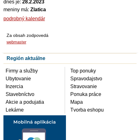
dnes je:
28.2.2023
meniny má:
Zlatica
podrobný kalendár
Za obsah zodpovedá
webmaster
Región aktuálne
Firmy a služby
Top ponuky
Ubytovanie
Spravodajstvo
Inzercia
Stravovanie
Stavebníctvo
Ponuka práce
Akcie a podujatia
Mapa
Lekárne
Tvorba eshopu