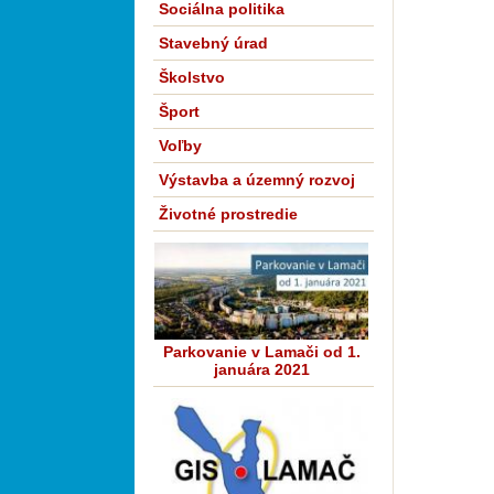
Sociálna politika
Stavebný úrad
Školstvo
Šport
Voľby
Výstavba a územný rozvoj
Životné prostredie
Parkovanie v Lamači od 1.
januára 2021