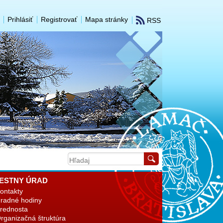
Prihlásiť
Registrovať
Mapa stránky
RSS
ESTNY ÚRAD
ontakty
radné hodiny
rednosta
rganizačná štruktúra