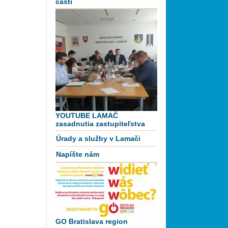
časti
YOUTUBE LAMAČ
zasadnutia zastupiteľstva
Úrady a služby v Lamači
Napíšte nám
GO Bratislava region