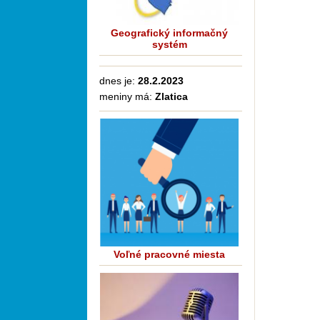
Geografický informačný
systém
dnes je:
28.2.2023
meniny má:
Zlatica
Voľné pracovné miesta