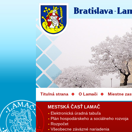
Titulná strana
O Lamači
Miestne zas
MESTSKÁ ČASŤ LAMAČ
Elektronická úradná tabuľa
Plán hospodárskeho a sociálneho rozvoja
Rozpočet
Všeobecne záväzné nariadenia