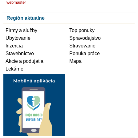
webmaster
Región aktuálne
Firmy a služby
Top ponuky
Ubytovanie
Spravodajstvo
Inzercia
Stravovanie
Stavebníctvo
Ponuka práce
Akcie a podujatia
Mapa
Lekárne