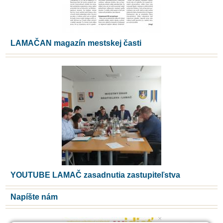
LAMAČAN magazín mestskej časti
YOUTUBE LAMAČ zasadnutia zastupiteľstva
Napíšte nám