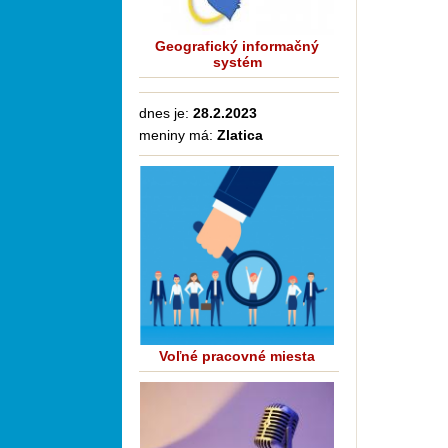
Geografický informačný
systém
dnes je:
28.2.2023
meniny má:
Zlatica
Voľné pracovné miesta