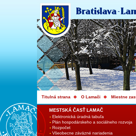
Titulná strana
O Lamači
Miestne zas
MESTSKÁ ČASŤ LAMAČ
Elektronická úradná tabuľa
Plán hospodárskeho a sociálneho rozvoja
Rozpočet
Všeobecne záväzné nariadenia