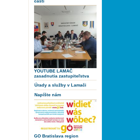
časti
YOUTUBE LAMAČ
zasadnutia zastupiteľstva
Úrady a služby v Lamači
Napíšte nám
GO Bratislava region