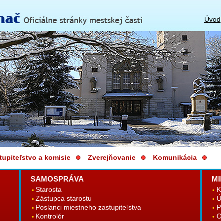
Úvod
tupiteľstvo a komisie
Zverejňovanie
Komunikácia
SAMOSPRÁVA
MI
Starosta
K
Zástupca starostu
Ú
Poslanci miestneho zastupiteľstva
P
Kontrolór
O