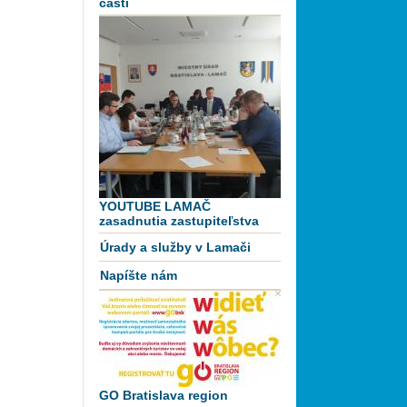
časti
YOUTUBE LAMAČ
zasadnutia zastupiteľstva
Úrady a služby v Lamači
Napíšte nám
GO Bratislava region