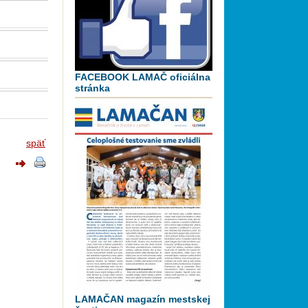
FACEBOOK LAMAČ oficiálna
stránka
späť
LAMAČAN magazín mestskej