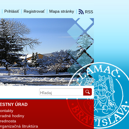
Prihlásiť
Registrovať
Mapa stránky
RSS
ESTNY ÚRAD
ontakty
radné hodiny
rednosta
rganizačná štruktúra