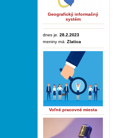
Geografický informačný
systém
dnes je:
28.2.2023
meniny má:
Zlatica
Voľné pracovné miesta