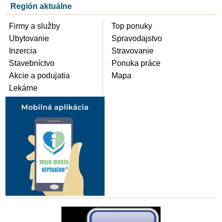
Región aktuálne
Firmy a služby
Top ponuky
Ubytovanie
Spravodajstvo
Inzercia
Stravovanie
Stavebníctvo
Ponuka práce
Akcie a podujatia
Mapa
Lekárne