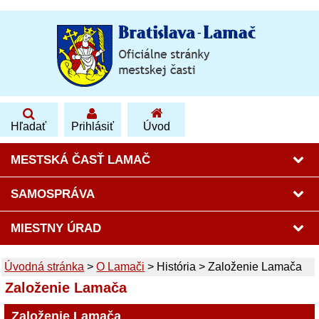
Hľadať
Prihlásiť
Úvod
MESTSKÁ ČASŤ LAMAČ
SAMOSPRÁVA
MIESTNY ÚRAD
Úvodná stránka
>
O Lamači
>
História
>
Založenie Lamača
Založenie Lamača
Založenie Lamača