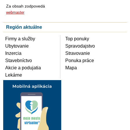
Za obsah zodpovedá
webmaster
Región aktuálne
Firmy a služby
Top ponuky
Ubytovanie
Spravodajstvo
Inzercia
Stravovanie
Stavebníctvo
Ponuka práce
Akcie a podujatia
Mapa
Lekárne