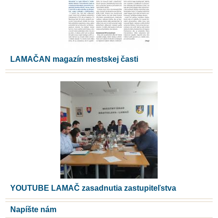
LAMAČAN magazín mestskej časti
YOUTUBE LAMAČ zasadnutia zastupiteľstva
Napíšte nám