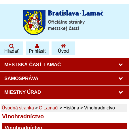
Hľadať
Prihlásiť
Úvod
MESTSKÁ ČASŤ LAMAČ
SAMOSPRÁVA
MIESTNY ÚRAD
Úvodná stránka
>
O Lamači
>
História
>
Vinohradníctvo
Vinohradníctvo
Vinohradníctvo