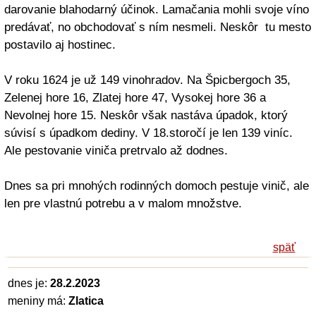
darovanie blahodarný účinok. Lamačania mohli svoje víno
predávať, no obchodovať s ním nesmeli. Neskôr tu mesto
postavilo aj hostinec.
V roku 1624 je už 149 vinohradov. Na Špicbergoch 35,
Zelenej hore 16, Zlatej hore 47, Vysokej hore 36 a
Nevolnej hore 15. Neskôr však nastáva úpadok, ktorý
súvisí s úpadkom dediny. V 18.storočí je len 139 viníc.
Ale pestovanie viniča pretrvalo až dodnes.
Dnes sa pri mnohých rodinných domoch pestuje vinič, ale
len pre vlastnú potrebu a v malom množstve.
späť
dnes je:
28.2.2023
meniny má:
Zlatica