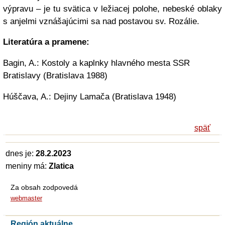
výpravu – je tu svätica v ležiacej polohe, nebeské oblaky
s anjelmi vznášajúcimi sa nad postavou sv. Rozálie.
Literatúra a pramene:
Bagin, A.: Kostoly a kaplnky hlavného mesta SSR
Bratislavy (Bratislava 1988)
Húščava, A.: Dejiny Lamača (Bratislava 1948)
späť
dnes je:
28.2.2023
meniny má:
Zlatica
Za obsah zodpovedá
webmaster
Región aktuálne