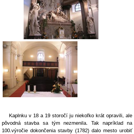
Kaplnku v 18 a 19 storočí ju niekoľko krát opravili, ale
pôvodná stavba sa tým nezmenila. Tak napríklad na
100.výročie dokončenia stavby (1782) dalo mesto urobiť