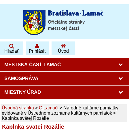
Hľadať
Prihlásiť
Úvod
MESTSKÁ ČASŤ LAMAČ
SAMOSPRÁVA
MIESTNY ÚRAD
Úvodná stránka
>
O Lamači
>
Národné kultúrne pamiatky
evidované v Ústrednom zozname kultúrnych pamiatok
>
Kaplnka svätej Rozálie
Kaplnka svätej Rozálie