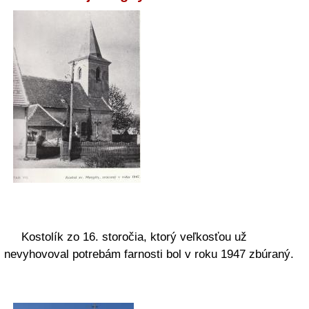
Kostolík zo 16. storočia, ktorý veľkosťou už
nevyhovoval potrebám farnosti bol v roku 1947 zbúraný.