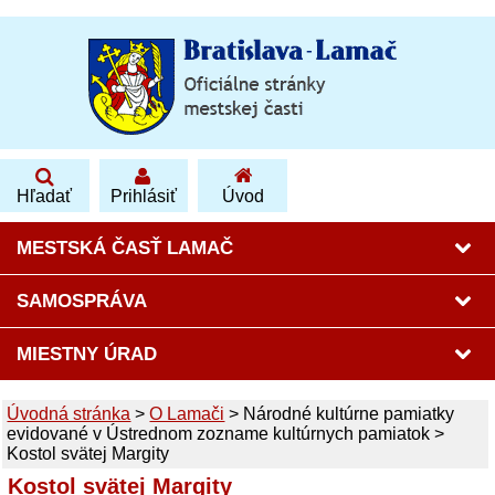
Hľadať
Prihlásiť
Úvod
MESTSKÁ ČASŤ LAMAČ
SAMOSPRÁVA
MIESTNY ÚRAD
Úvodná stránka
>
O Lamači
>
Národné kultúrne pamiatky
evidované v Ústrednom zozname kultúrnych pamiatok
>
Kostol svätej Margity
Kostol svätej Margity