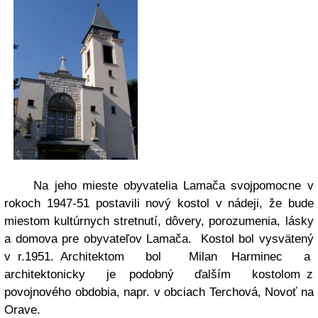
Na jeho mieste obyvatelia Lamača svojpomocne v
rokoch 1947-51 postavili nový kostol v nádeji, že bude
miestom kultúrnych stretnutí, dôvery, porozumenia, lásky
a domova pre obyvateľov Lamača. Kostol bol vysvätený
v r.1951. Architektom bol Milan Harminec a
architektonicky je podobný ďalším kostolom z
povojnového obdobia, napr. v obciach Terchová, Novoť na
Orave.