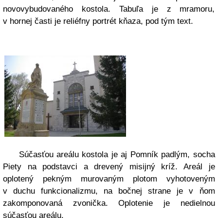
novovybudovaného kostola. Tabuľa je z mramoru,
v hornej časti je reliéfny portrét kňaza, pod tým text.
Súčasťou areálu kostola je aj Pomník padlým, socha
Piety na podstavci a drevený misijný kríž. Areál je
oplotený pekným murovaným plotom vyhotoveným
v duchu funkcionalizmu, na bočnej strane je v ňom
zakomponovaná zvonička. Oplotenie je nedielnou
súčasťou areálu.