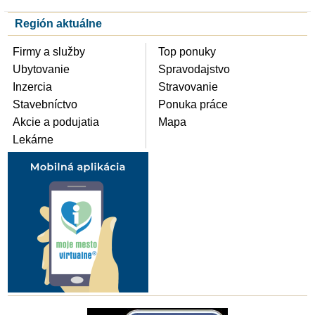
Región aktuálne
Firmy a služby
Top ponuky
Ubytovanie
Spravodajstvo
Inzercia
Stravovanie
Stavebníctvo
Ponuka práce
Akcie a podujatia
Mapa
Lekárne