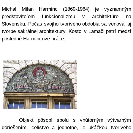
Michal Milan Harminc (1869-1964) je významným
predstaviteľom funkcionalizmu v architektúre na
Slovensku. Počas svojho tvorivého obdobia sa venoval aj
tvorbe sakrálnej architektúry. Kostol v Lamači patrí medzi
posledné Harmincove práce.
Objekt pôsobí spolu s vnútorným výtvarným
doriešením, celistvo a jednotne, je ukážkou tvorivého