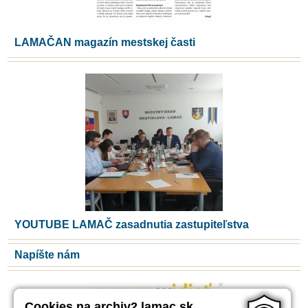
LAMAČAN magazín mestskej časti
YOUTUBE LAMAČ zasadnutia zastupiteľstva
Napíšte nám
Cookies na archiv2.lamac.sk