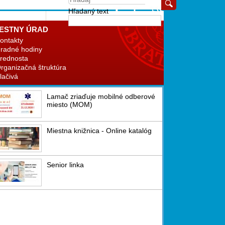
Hľadaný text
ESTNY ÚRAD
ontakty
radné hodiny
rednosta
rganizačná štruktúra
lačivá
Lamač zriaďuje mobilné odberové
miesto (MOM)
Miestna knižnica - Online katalóg
Senior linka