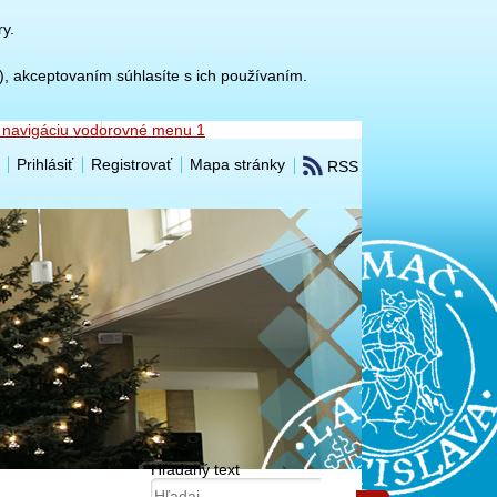
y.
.), akceptovaním súhlasíte s ich používaním.
 navigáciu vodorovné menu 1
Prihlásiť
Registrovať
Mapa stránky
RSS
Hľadaný text