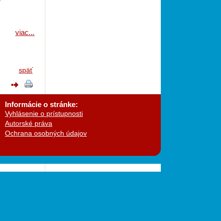
í
viac...
späť
Informácie o stránke
:
Vyhlásenie o prístupnosti
Autorské práva
Ochrana osobných údajov