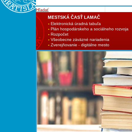
Hľadať
MESTSKÁ ČASŤ LAMAČ
Elektronická úradná tabuľa
Plán hospodárskeho a sociálneho rozvoja
Rozpočet
Všeobecne záväzné nariadenia
Zverejňovanie - digitálne mesto