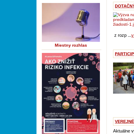
DOTAČNÝ 
z rozp ...
v
Miestny rozhlas
PARTICIP
VEREJNÉ 
Aktuálne v