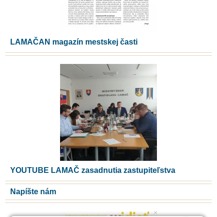
LAMAČAN magazín mestskej časti
YOUTUBE LAMAČ zasadnutia zastupiteľstva
Napíšte nám