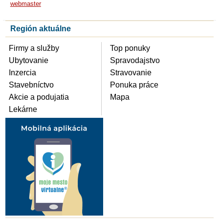
webmaster
Región aktuálne
Firmy a služby
Top ponuky
Ubytovanie
Spravodajstvo
Inzercia
Stravovanie
Stavebníctvo
Ponuka práce
Akcie a podujatia
Mapa
Lekárne