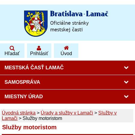
Hľadať
Prihlásiť
Úvod
MESTSKÁ ČASŤ LAMAČ
SAMOSPRÁVA
MIESTNY ÚRAD
Úvodná stránka
>
Úrady a služby v Lamači
>
Služby v
Lamači
>
Služby motoristom
Služby motoristom