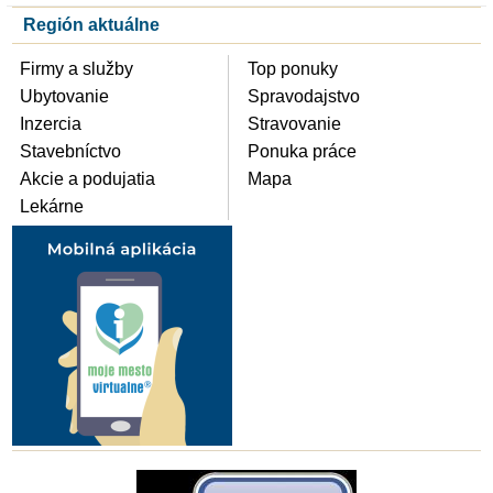
Región aktuálne
Firmy a služby
Top ponuky
Ubytovanie
Spravodajstvo
Inzercia
Stravovanie
Stavebníctvo
Ponuka práce
Akcie a podujatia
Mapa
Lekárne