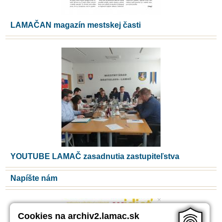
LAMAČAN magazín mestskej časti
YOUTUBE LAMAČ zasadnutia zastupiteľstva
Napíšte nám
Cookies na archiv2.lamac.sk