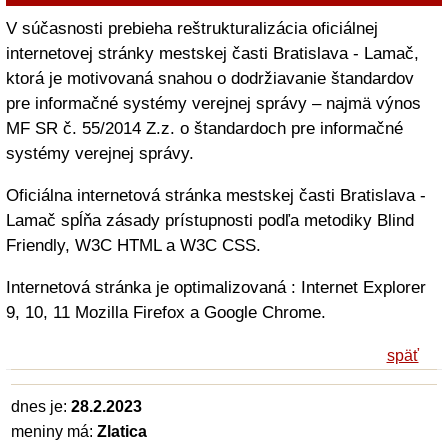
V súčasnosti prebieha reštrukturalizácia oficiálnej
internetovej stránky mestskej časti Bratislava - Lamač,
ktorá je motivovaná snahou o dodržiavanie štandardov
pre informačné systémy verejnej správy – najmä výnos
MF SR č. 55/2014 Z.z. o štandardoch pre informačné
systémy verejnej správy.
Oficiálna internetová stránka mestskej časti Bratislava -
Lamač spĺňa zásady prístupnosti podľa metodiky Blind
Friendly, W3C HTML a W3C CSS.
Internetová stránka je optimalizovaná : Internet Explorer
9, 10, 11 Mozilla Firefox a Google Chrome.
späť
dnes je:
28.2.2023
meniny má:
Zlatica