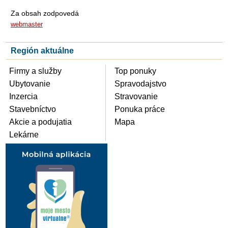
Za obsah zodpovedá
webmaster
Región aktuálne
Firmy a služby
Top ponuky
Ubytovanie
Spravodajstvo
Inzercia
Stravovanie
Stavebníctvo
Ponuka práce
Akcie a podujatia
Mapa
Lekárne