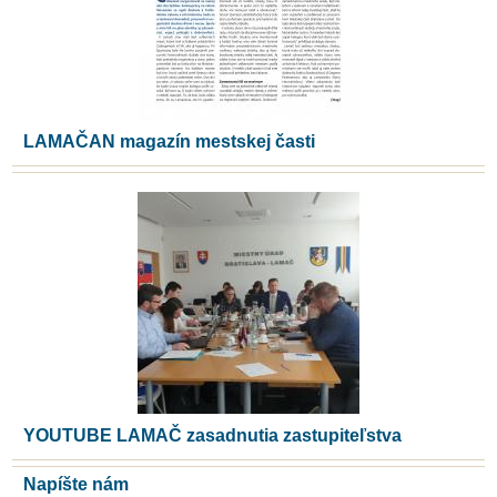
LAMAČAN magazín mestskej časti
YOUTUBE LAMAČ zasadnutia zastupiteľstva
Napíšte nám