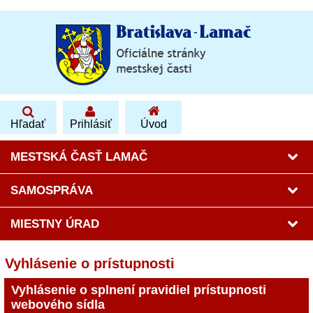
Hľadať
Prihlásiť
Úvod
MESTSKÁ ČASŤ LAMAČ
SAMOSPRÁVA
MIESTNY ÚRAD
Vyhlásenie o prístupnosti
Vyhlásenie o splnení pravidiel prístupnosti
webového sídla