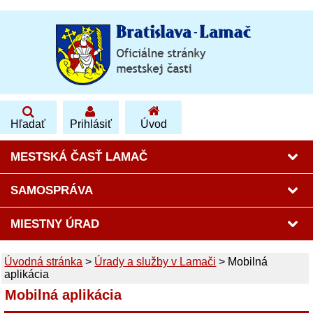
Hľadať
Prihlásiť
Úvod
MESTSKÁ ČASŤ LAMAČ
SAMOSPRÁVA
MIESTNY ÚRAD
Úvodná stránka
>
Úrady a služby v Lamači
>
Mobilná
aplikácia
Mobilná aplikácia