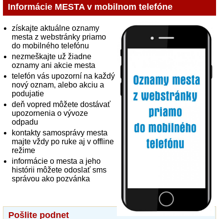
Informácie MESTA v mobilnom telefóne
získajte aktuálne oznamy
mesta z webstránky priamo
do mobilného telefónu
nezmeškajte už žiadne
oznamy ani akcie mesta
telefón vás upozorní na každý
nový oznam, alebo akciu a
podujatie
deň vopred môžete dostávať
upozornenia o vývoze
odpadu
kontakty samosprávy mesta
majte vždy po ruke aj v offline
režime
informácie o mesta a jeho
histórii môžete odoslať sms
správou ako pozvánka
Pošlite podnet