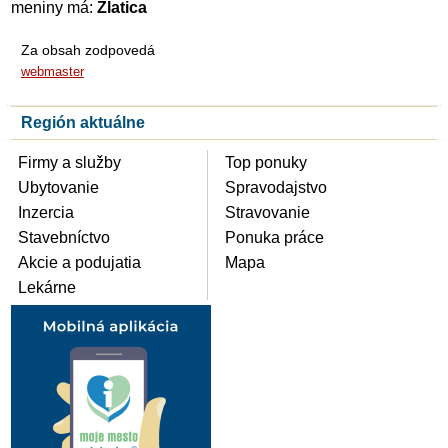
meniny má:
Zlatica
Za obsah zodpovedá
webmaster
Región aktuálne
Firmy a služby
Top ponuky
Ubytovanie
Spravodajstvo
Inzercia
Stravovanie
Stavebníctvo
Ponuka práce
Akcie a podujatia
Mapa
Lekárne