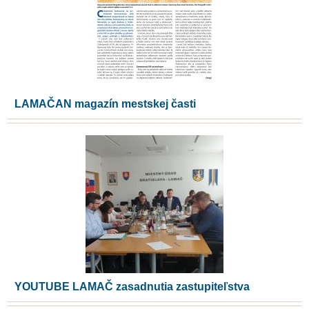
LAMAČAN magazín mestskej časti
YOUTUBE LAMAČ zasadnutia zastupiteľstva