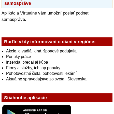
samospráve
Aplikácia Virtualne vám umožní poslať podnet
samospráve.
Buďte vždy informovaní o dianí v regióne:
Akcie, divadlá, kiná, športové podujatia
Ponuky práce
Inzercia, predaj aj kúpa
Firmy a služby, ich top ponuky
Pohotovostné čísla, pohotovosti lekární
Aktuálne spravodajstvo zo sveta i Slovenska
Stiahnutie aplikácie