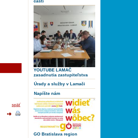
časti
YOUTUBE LAMAČ
zasadnutia zastupiteľstva
Úrady a služby v Lamači
Napíšte nám
späť
GO Bratislava region