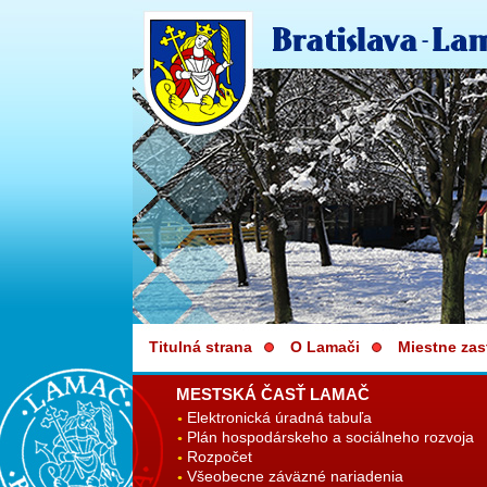
Titulná strana
O Lamači
Miestne zas
MESTSKÁ ČASŤ LAMAČ
Elektronická úradná tabuľa
Plán hospodárskeho a sociálneho rozvoja
Rozpočet
Všeobecne záväzné nariadenia