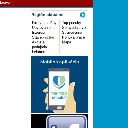
lačivá
Región aktuálne
Firmy a služby
Top ponuky
Ubytovanie
Spravodajstvo
Inzercia
Stravovanie
Stavebníctvo
Ponuka práce
Akcie a
Mapa
podujatia
Lekárne